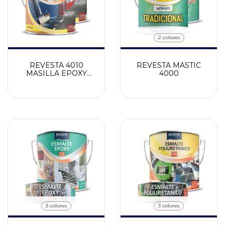
2 colores
REVESTA 4010
REVESTA MASTIC
MASILLA EPOXY
4000
UNIVIERSAL
3 colores
3 colores