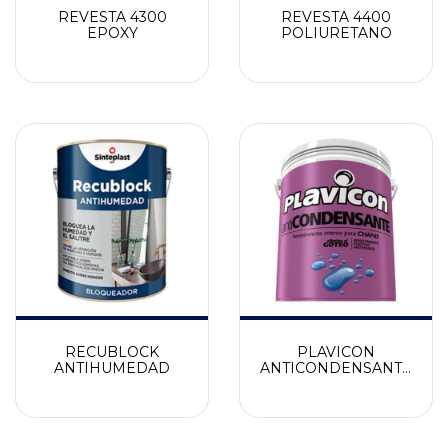
REVESTA 4300
REVESTA 4400
EPOXY
POLIURETANO
RECUBLOCK
PLAVICON
ANTIHUMEDAD
ANTICONDENSANTE
x 4 LT