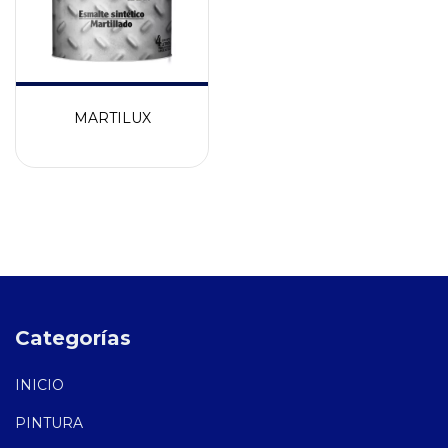
MARTILUX
Categorías
INICIO
PINTURA