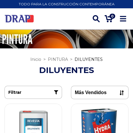
TODO PARA LA CONSTRUCCIÓN CONTEMPORÁNEA
0
Inicio
>
PINTURA
>
DILUYENTES
DILUYENTES
Filtrar