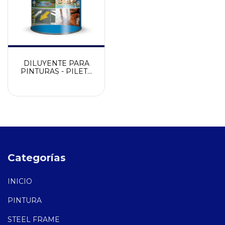
DILUYENTE PARA
PINTURAS - PILETA
DE PLÁSTICO
VENIER
Categorías
INICIO
PINTURA
STEEL FRAME