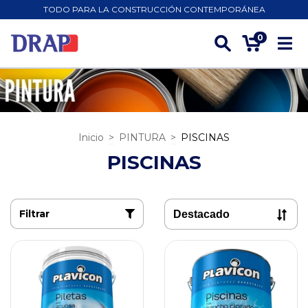
TODO PARA LA CONSTRUCCIÓN CONTEMPORÁNEA
0
Inicio
>
PINTURA
>
PISCINAS
PISCINAS
Filtrar