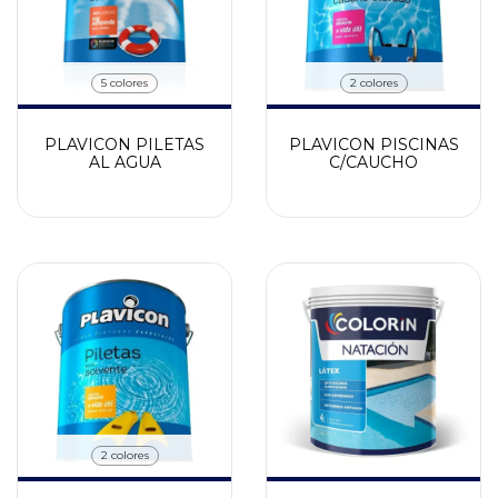
5 colores
2 colores
PLAVICON PILETAS
PLAVICON PISCINAS
AL AGUA
C/CAUCHO
2 colores