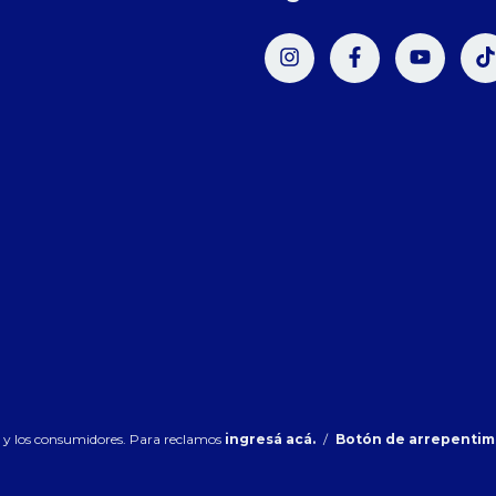
s y los consumidores. Para reclamos
ingresá acá.
/
Botón de arrepentim