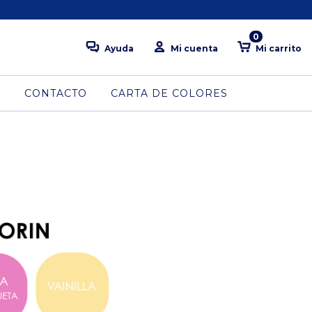
0
Ayuda
Mi cuenta
Mi carrito
S
CONTACTO
CARTA DE COLORES