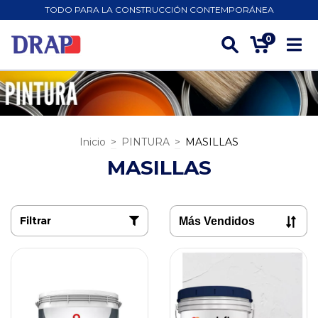
TODO PARA LA CONSTRUCCIÓN CONTEMPORÁNEA
0
Inicio
>
PINTURA
>
MASILLAS
MASILLAS
Filtrar