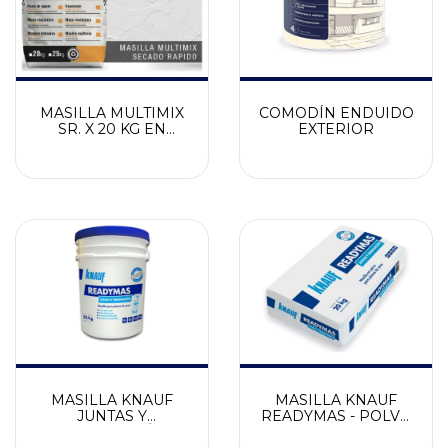
MASILLA MULTIMIX
COMODÍN ENDUIDO
SR. X 20 KG EN
EXTERIOR
POLVO
MASILLA KNAUF
MASILLA KNAUF
JUNTAS Y
READYMAS - POLVO
TERMINACIÓN
20 KG