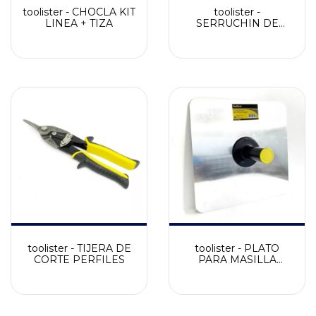
toolister - CHOCLA KIT
toolister -
LINEA + TIZA
SERRUCHIN DE
MANO: 152 mm
toolister - TIJERA DE
toolister - PLATO
CORTE PERFILES
PARA MASILLA
ALUMINIO 33X33