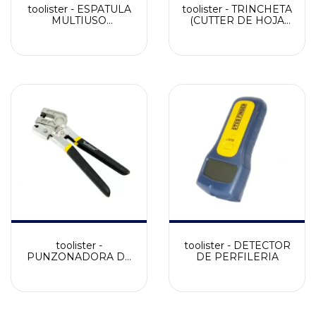
toolister - ESPATULA
toolister - TRINCHETA
MULTIUSO
(CUTTER DE HOJA
ACEROINOX
FIJA) 19 CM
toolister -
toolister - DETECTOR
PUNZONADORA DE
DE PERFILERIA
PERFILES