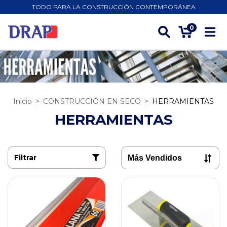
TODO PARA LA CONSTRUCCIÓN CONTEMPORÁNEA
0
Inicio
>
CONSTRUCCIÓN EN SECO
>
HERRAMIENTAS
HERRAMIENTAS
Filtrar