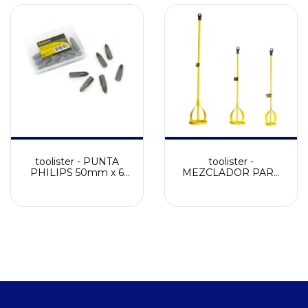
toolister - PUNTA
toolister -
PHILIPS 50mm x 6
MEZCLADOR PARA
unidades
MASILLA