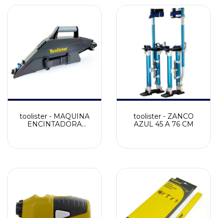
toolister - MAQUINA
toolister - ZANCO
ENCINTADORA
AZUL 45 A 76 CM
P/TOMADO DE
JUNTAS