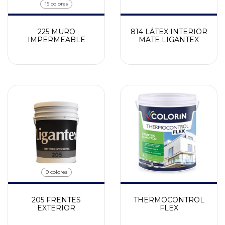
15 colores
225 MURO
814 LÁTEX INTERIOR
IMPERMEABLE
MATE LIGANTEX
9 colores
205 FRENTES
THERMOCONTROL
EXTERIOR
FLEX