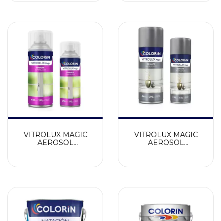
VITROLUX MAGIC
VITROLUX MAGIC
AEROSOL
AEROSOL
ESMERILADO
METALIZADO