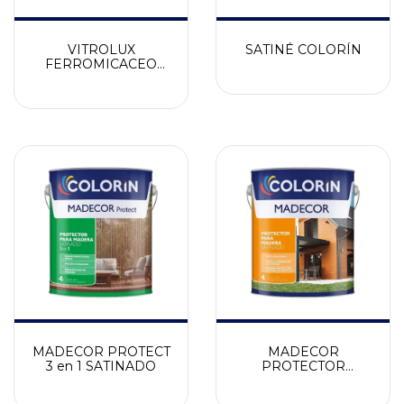
VITROLUX
SATINÉ COLORÍN
FERROMICACEO
MAGIC 2 en 1
MADECOR PROTECT
MADECOR
3 en 1 SATINADO
PROTECTOR
SATINADO