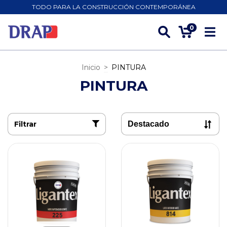
TODO PARA LA CONSTRUCCIÓN CONTEMPORÁNEA
0
Inicio
>
PINTURA
PINTURA
Filtrar