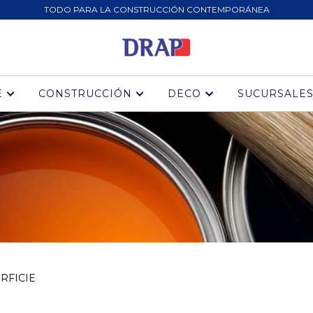
TODO PARA LA CONSTRUCCIÓN CONTEMPORÁNEA
E
CONSTRUCCIÓN
DECO
SUCURSALE
RFICIE