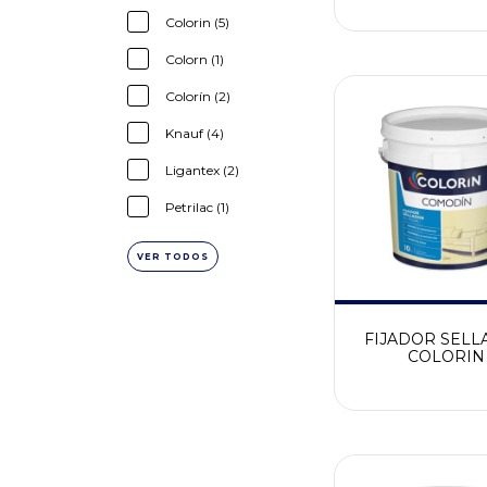
Colorin (5)
Colorn (1)
Colorín (2)
Knauf (4)
Ligantex (2)
Petrilac (1)
VER TODOS
FIJADOR SEL
COLORIN