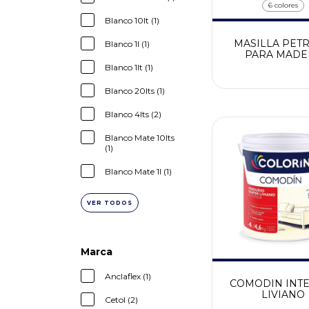
6 colores
Blanco 10lt (1)
MASILLA PETR
Blanco 1l (1)
PARA MADE
Blanco 1lt (1)
Blanco 20lts (1)
Blanco 4lts (2)
Blanco Mate 10lts
(1)
Blanco Mate 1l (1)
VER TODOS
Marca
Anclaflex (1)
COMODIN INT
LIVIANO
Cetol (2)