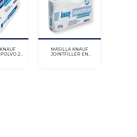
 KNAUF
MASILLA KNAUF
 POLVO 20
JOINTFILLER EN
POLVO