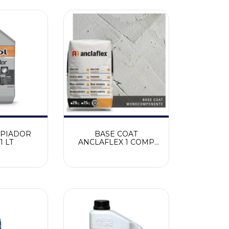
MPIADOR
BASE COAT
1 LT
ANCLAFLEX 1 COMP
25KG