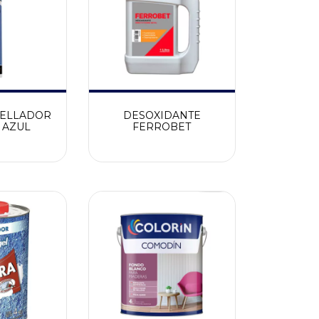
SELLADOR
DESOXIDANTE
 AZUL
FERROBET