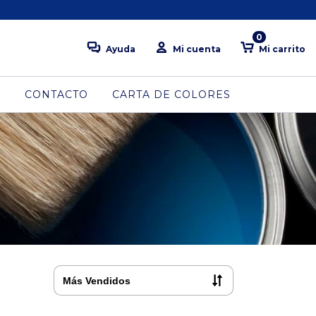
0
Ayuda
Mi cuenta
Mi carrito
S
CONTACTO
CARTA DE COLORES