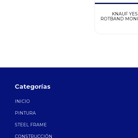
KNAUF YE
ROTBAND MON
MANUAL X 30
Categorías
INICIO
PINTURA
STEEL FRAME
CONSTRUCCIÓN