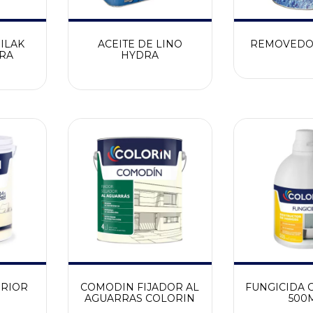
ILAK
ACEITE DE LINO
REMOVEDO
RA
HYDRA
ERIOR
COMODIN FIJADOR AL
FUNGICIDA 
AGUARRAS COLORIN
500