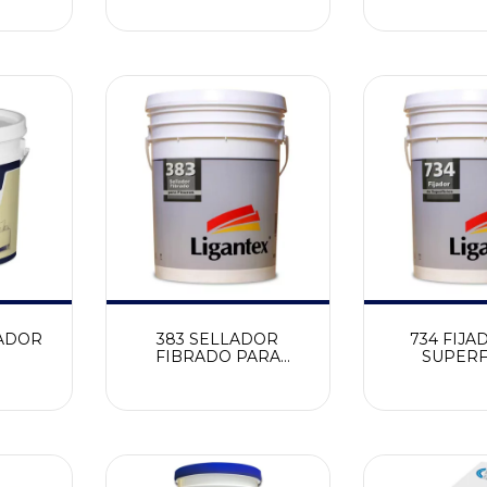
LADOR
383 SELLADOR
734 FIJA
FIBRADO PARA
SUPERF
FISURAS LIGANTEX