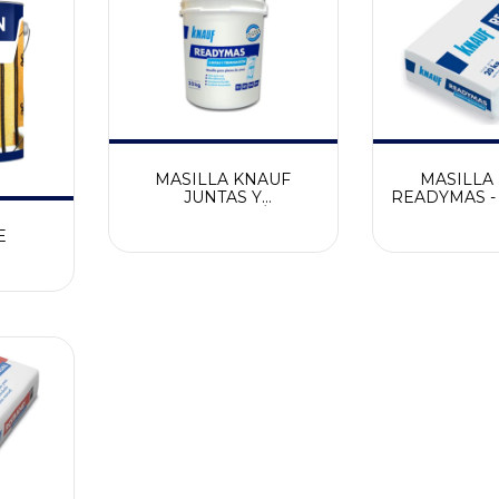
MASILLA KNAUF
MASILLA
JUNTAS Y
READYMAS -
TERMINACIÓN
KG
E