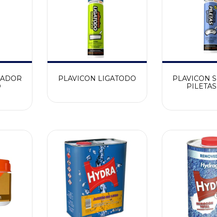
LADOR
PLAVICON LIGATODO
PLAVICON 
O
PILETAS