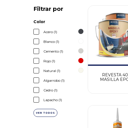
Filtrar por
Color
Acero (1)
Blanco (1)
Cemento (1)
Rojo (1)
Natural (1)
REVESTA 40
MASILLA EP
Algarrobo (1)
UNIVIERSA
Cedro (1)
Lapacho (1)
VER TODOS