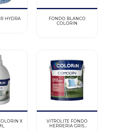
R HYDRA
FONDO BLANCO
COLORIN
COLORIN X
VITROLITE FONDO
ML
HERRERIA GRIS
COLORIN