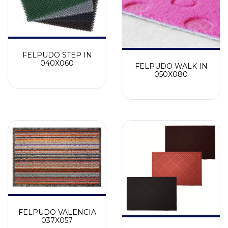
FELPUDO STEP IN
040X060
FELPUDO WALK IN
050X080
FELPUDO VALENCIA
037X057