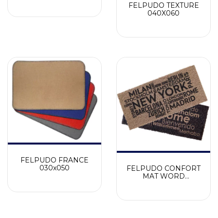
FELPUDO TEXTURE
040X060
FELPUDO FRANCE
030x050
FELPUDO CONFORT
MAT WORD
0.30x0.70