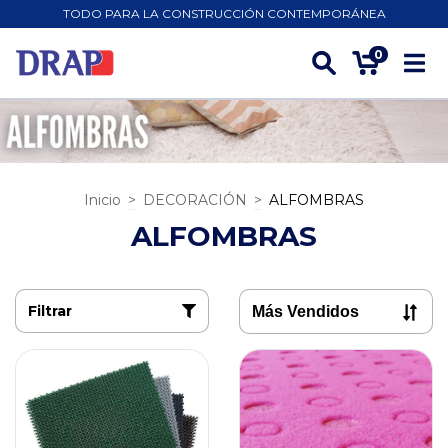
TODO PARA LA CONSTRUCCIÓN CONTEMPORÁNEA
0
Inicio
>
DECORACIÓN
>
ALFOMBRAS
ALFOMBRAS
Filtrar